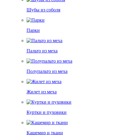
Шубы из соболя
Парки
Пальто из меха
Полупальто из меха
Жилет из меха
Куртки и пуховики
Кашемир и ткани