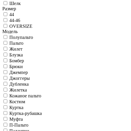
Шелк
Размер
44
44-46
OVERSIZE
Модель
Полупальто
Пальто
Жилет
Блузка
Бомбер
Брюки
Джемпер
Джоггеры
Дубленка
Жилетка
Кожаное пальто
Костюм
Куртка
Куртка-рубашка
Муфта
П-Пальто
Палантин