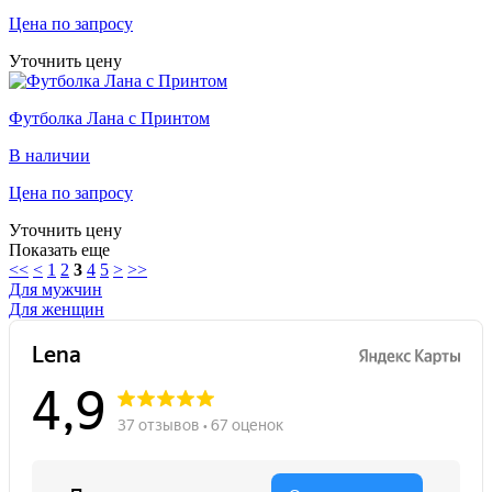
Цена по запросу
Уточнить цену
Футболка Лана с Принтом
В наличии
Цена по запросу
Уточнить цену
Показать еще
<<
<
1
2
3
4
5
>
>>
Для мужчин
Для женщин