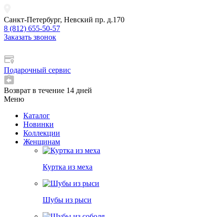
Санкт-Петербург, Невский пр. д.170
8 (812) 655-50-57
Заказать звонок
Подарочный сервис
Возврат в течение 14 дней
Меню
Каталог
Новинки
Коллекции
Женщинам
Куртка из меха
Шубы из рыси