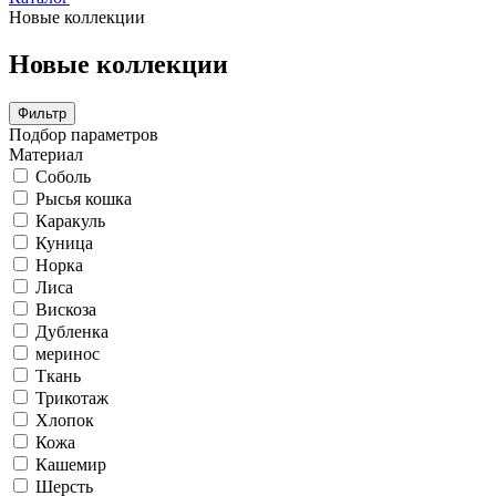
Новые коллекции
Новые коллекции
Фильтр
Подбор параметров
Материал
Соболь
Рысья кошка
Каракуль
Куница
Норка
Лиса
Вискоза
Дубленка
меринос
Ткань
Трикотаж
Хлопок
Кожа
Кашемир
Шерсть