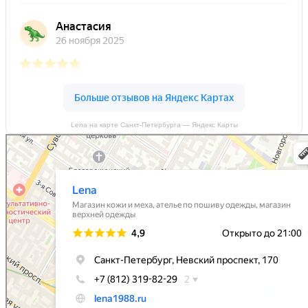
Lena на карте Санкт‑Петербурга — Яндекс Карты