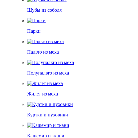
Шубы из соболя
Парки
Пальто из меха
Полупальто из меха
Жилет из меха
Куртки и пуховики
Кашемир и ткани