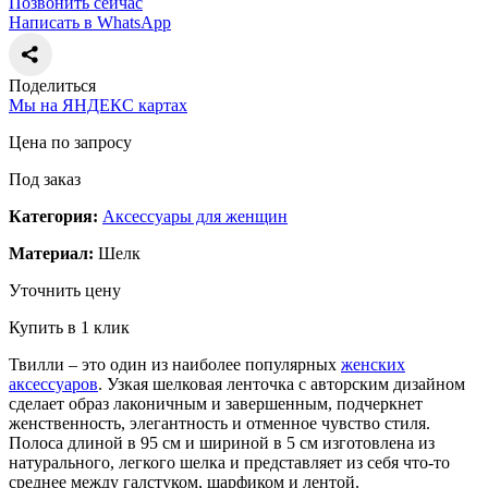
Позвонить сейчас
Написать в WhatsApp
Поделиться
Мы на ЯНДЕКС картах
Цена по запросу
Под заказ
Категория:
Аксессуары для женщин
Материал:
Шелк
Уточнить цену
Купить в 1 клик
Твилли – это один из наиболее популярных
женских
аксессуаров
. Узкая шелковая ленточка с авторским дизайном
сделает образ лаконичным и завершенным, подчеркнет
женственность, элегантность и отменное чувство стиля.
Полоса длиной в 95 см и шириной в 5 см изготовлена из
натурального, легкого шелка и представляет из себя что-то
среднее между галстуком, шарфиком и лентой.