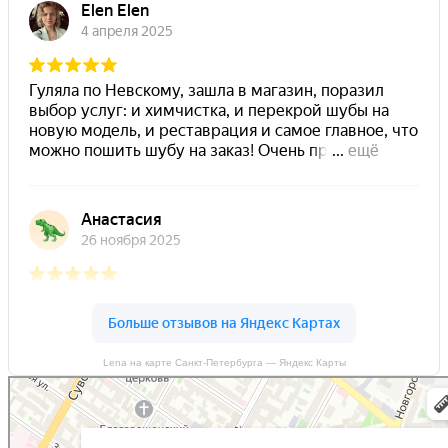
Lena на карте Санкт‑Петербурга — Яндекс Карты