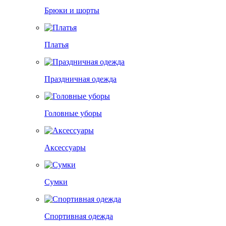
Брюки и шорты
Платья
Праздничная одежда
Головные уборы
Аксессуары
Сумки
Спортивная одежда