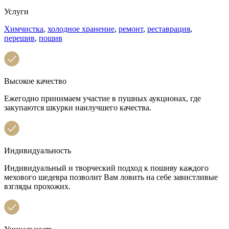
Услуги
Химчистка
,
холодное хранение
,
ремонт
,
реставрация
,
перешив
,
пошив
Высокое качество
Ежегодно принимаем участие в пушных аукционах, где
закупаются шкурки наилучшего качества.
Индивидуальность
Индивидуальный и творческий подход к пошиву каждого
мехового шедевра позволит Вам ловить на себе завистливые
взгляды прохожих.