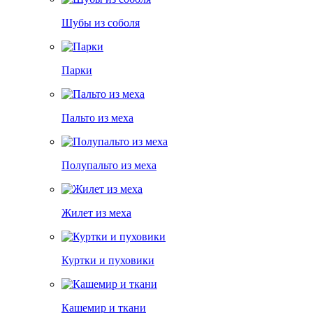
Шубы из соболя
Парки
Пальто из меха
Полупальто из меха
Жилет из меха
Куртки и пуховики
Кашемир и ткани