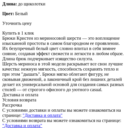
Длина:
до щиколотки
Цвет:
Белый
Уточнить цену
Купить в 1 клик
Брюки Кристен из мериносовой шерсти — это воплощение
изысканной простоты в самом благородном ее проявлении.
Их безупречный белый цвет словно впитал в себя зимнее
сияние, создавая эффект свежести и легкости в любом образе.
Длина брюк подчеркивает изящество силуэта.
Шерсть мериноса в этой модели раскрывает все свои лучшие
качества: нежную мягкость, способность сохранять тепло и
при этом "дышать". Брюки мягко облегают фигуру, не
сковывая движений, а лаконичный крой без лишних деталей
делает их универсальной основой для создания самых разных
стилей — от строгого офисного до уютного casual.
Доставка и оплата
Условия возврата
Рассрочка
С условиями доставки и оплаты вы можете ознакомиться на
странице:
"Доставка и оплата"
С условиями возврата вы можете ознакомиться на странице:
"Доставка и оплата"