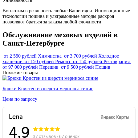
Уникальность
Воплотим в реальность любые Ваши идеи. Инновационные
технологии пошива и ультрамодные методы раскроя
позволяют браться за заказы любой сложности.
Обслуживание меховых изделий в
Санкт-Петербурге
от 2 550 рублей
Химчистка
от 3 700 рублей
Холодное
хранение
от 150 рублей
Ремонт
от 150 рублей
Реставрация
от 97 000 рублей
Перешив
от 9 500 рублей
Пошив
Похожие товары
Брюки Кристен из шерсти мериноса синие
Цена по запросу