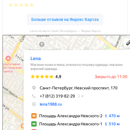
Lena на карте Санкт‑Петербурга — Яндекс Карты