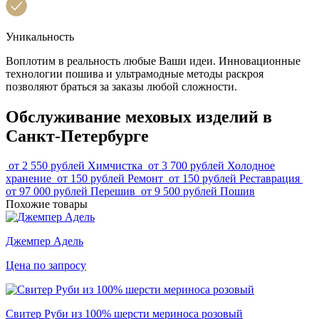
Уникальность
Воплотим в реальность любые Ваши идеи. Инновационные
технологии пошива и ультрамодные методы раскроя
позволяют браться за заказы любой сложности.
Обслуживание меховых изделий в
Санкт-Петербурге
от 2 550 рублей
Химчистка
от 3 700 рублей
Холодное
хранение
от 150 рублей
Ремонт
от 150 рублей
Реставрация
от 97 000 рублей
Перешив
от 9 500 рублей
Пошив
Похожие товары
Джемпер Адель
Цена по запросу
Свитер Руби из 100% шерсти мериноса розовый