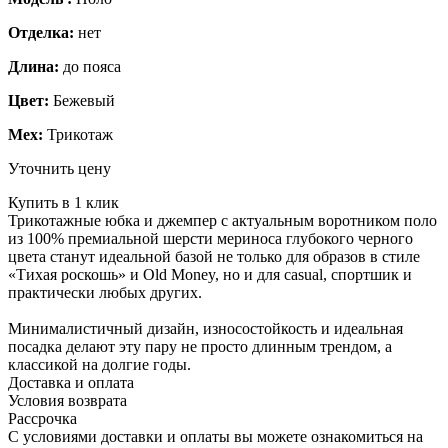
Отделка:
нет
Длина:
до пояса
Цвет:
Бежевый
Мех:
Трикотаж
Уточнить цену
Купить в 1 клик
Трикотажные юбка и джемпер с актуальным воротником поло
из 100% премиальной шерсти мериноса глубокого черного
цвета станут идеальной базой не только для образов в стиле
«Тихая роскошь» и Old Money, но и для casual, спортшик и
практически любых других.
Минималистичный дизайн, износостойкость и идеальная
посадка делают эту пару не просто длинным трендом, а
классикой на долгие годы.
Доставка и оплата
Условия возврата
Рассрочка
С условиями доставки и оплаты вы можете ознакомиться на