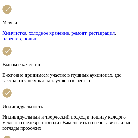
Услуги
Химчистка
,
холодное хранение
,
ремонт
,
реставрация
,
перешив
,
пошив
Высокое качество
Ежегодно принимаем участие в пушных аукционах, где
закупаются шкурки наилучшего качества.
Индивидуальность
Индивидуальный и творческий подход к пошиву каждого
мехового шедевра позволит Вам ловить на себе завистливые
взгляды прохожих.