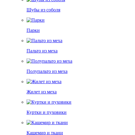
Шубы из соболя
Парки
Пальто из меха
Полупальто из меха
Жилет из меха
Куртки и пуховики
Кашемир и ткани