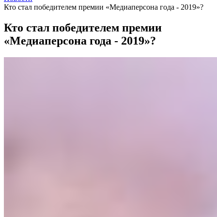
Кто стал победителем премии «Медиаперсона года - 2019»?
Кто стал победителем премии
«Медиаперсона года - 2019»?