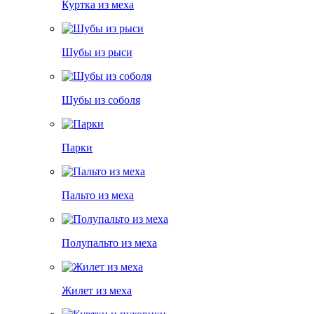
Куртка из меха
Шубы из рыси
Шубы из соболя
Парки
Пальто из меха
Полупальто из меха
Жилет из меха