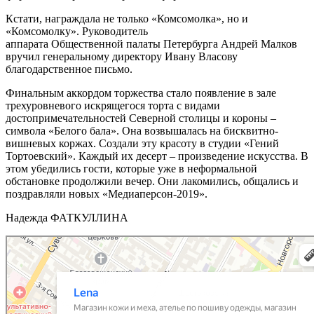
Кстати, награждала не только «Комсомолка», но и
«Комсомолку». Руководитель
аппарата Общественной палаты Петербурга Андрей Малков
вручил генеральному директору Ивану Власову
благодарственное письмо.
Финальным аккордом торжества стало появление в зале
трехуровневого искрящегося торта с видами
достопримечательностей Северной столицы и короны –
символа «Белого бала». Она возвышалась на бисквитно-
вишневых коржах. Создали эту красоту в студии «Гений
Тортоевский». Каждый их десерт – произведение искусства. В
этом убедились гости, которые уже в неформальной
обстановке продолжили вечер. Они лакомились, общались и
поздравляли новых «Медиаперсон-2019».
Надежда ФАТКУЛЛИНА