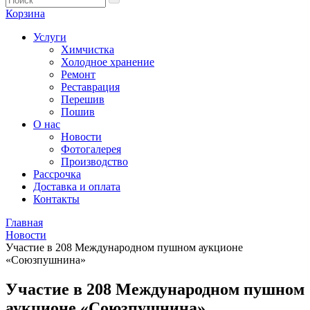
Корзина
Услуги
Химчистка
Холодное хранение
Ремонт
Реставрация
Перешив
Пошив
О нас
Новости
Фотогалерея
Производство
Рассрочка
Доставка и оплата
Контакты
Главная
Новости
Участие в 208 Международном пушном аукционе
«Союзпушнина»
Участие в 208 Международном пушном
аукционе «Союзпушнина»