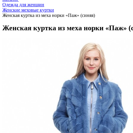
Одежда для женщин
Женские меховые куртки
Женская куртка из меха норки «Паж» (синяя)
Женская куртка из меха норки «Паж» (