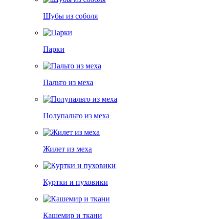
Шубы из соболя
Парки
Пальто из меха
Полупальто из меха
Жилет из меха
Куртки и пуховики
Кашемир и ткани