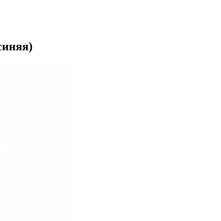
синяя)