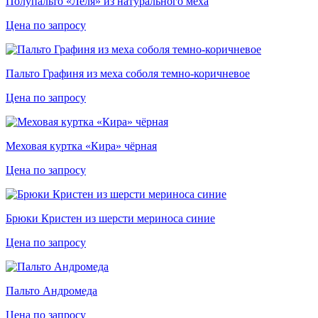
Полупальто «Леля» из натурального меха
Цена по запросу
Пальто Графиня из меха соболя темно-коричневое
Цена по запросу
Меховая куртка «Кира» чёрная
Цена по запросу
Брюки Кристен из шерсти мериноса синие
Цена по запросу
Пальто Андромеда
Цена по запросу