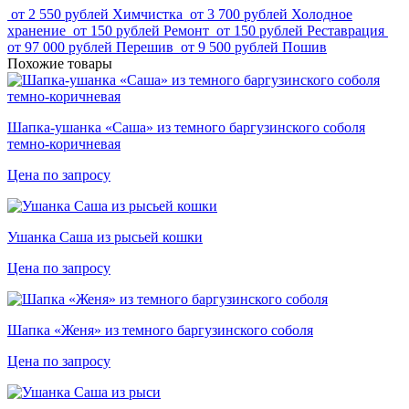
от 2 550 рублей
Химчистка
от 3 700 рублей
Холодное
хранение
от 150 рублей
Ремонт
от 150 рублей
Реставрация
от 97 000 рублей
Перешив
от 9 500 рублей
Пошив
Похожие товары
Шапка-ушанка «Саша» из темного баргузинского соболя
темно-коричневая
Цена по запросу
Ушанка Саша из рысьей кошки
Цена по запросу
Шапка «Женя» из темного баргузинского соболя
Цена по запросу