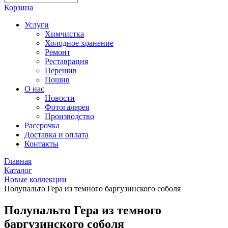
Корзина
Услуги
Химчистка
Холодное хранение
Ремонт
Реставрация
Перешив
Пошив
О нас
Новости
Фотогалерея
Производство
Рассрочка
Доставка и оплата
Контакты
Главная
Каталог
Новые коллекции
Полупальто Гера из темного баргузинского соболя
Полупальто Гера из темного
баргузинского соболя