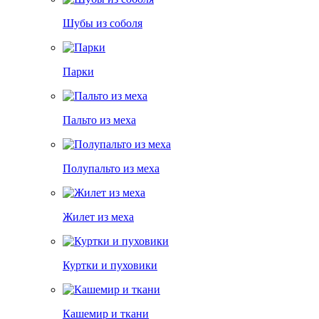
Шубы из соболя
Парки
Пальто из меха
Полупальто из меха
Жилет из меха
Куртки и пуховики
Кашемир и ткани