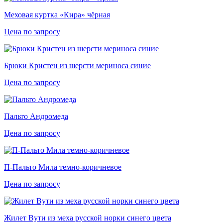
Меховая куртка «Кира» чёрная
Цена по запросу
Брюки Кристен из шерсти мериноса синие
Цена по запросу
Пальто Андромеда
Цена по запросу
П-Пальто Мила темно-коричневое
Цена по запросу
Жилет Вути из меха русской норки синего цвета