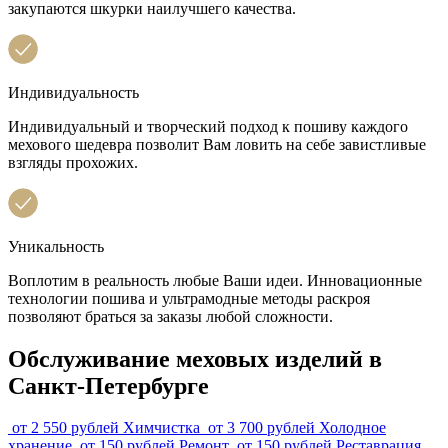
закупаются шкурки наилучшего качества.
Индивидуальность
Индивидуальный и творческий подход к пошиву каждого
мехового шедевра позволит Вам ловить на себе завистливые
взгляды прохожих.
Уникальность
Воплотим в реальность любые Ваши идеи. Инновационные
технологии пошива и ультрамодные методы раскроя
позволяют браться за заказы любой сложности.
Обслуживание меховых изделий в
Санкт-Петербурге
от 2 550 рублей
Химчистка
от 3 700 рублей
Холодное
хранение
от 150 рублей
Ремонт
от 150 рублей
Реставрация