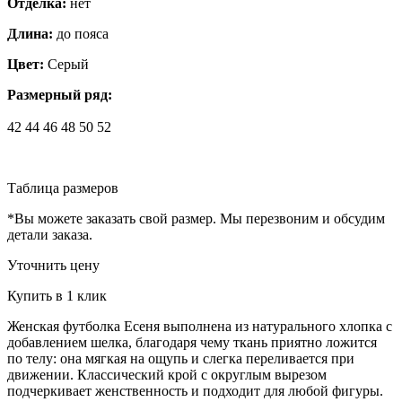
Отделка:
нет
Длина:
до пояса
Цвет:
Серый
Размерный ряд:
42
44
46
48
50
52
Таблица размеров
*Вы можете заказать свой размер. Мы перезвоним и обсудим
детали заказа.
Уточнить цену
Купить в 1 клик
Женская футболка Есеня выполнена из натурального хлопка с
добавлением шелка, благодаря чему ткань приятно ложится
по телу: она мягкая на ощупь и слегка переливается при
движении. Классический крой с округлым вырезом
подчеркивает женственность и подходит для любой фигуры.