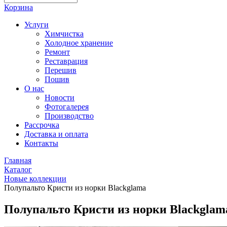
Корзина
Услуги
Химчистка
Холодное хранение
Ремонт
Реставрация
Перешив
Пошив
О нас
Новости
Фотогалерея
Производство
Рассрочка
Доставка и оплата
Контакты
Главная
Каталог
Новые коллекции
Полупальто Кристи из норки Blackglama
Полупальто Кристи из норки Blackglam