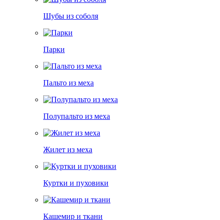
Шубы из соболя
Парки
Пальто из меха
Полупальто из меха
Жилет из меха
Куртки и пуховики
Кашемир и ткани